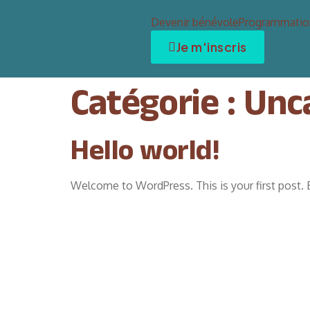
Devenir bénévole
Programmatio
Je m'inscris
Catégorie :
Unc
Hello world!
Welcome to WordPress. This is your first post. Edi
202