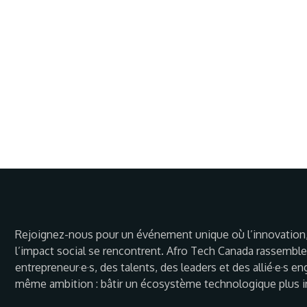
Rejoignez-nous pour un événement unique où l’innovation,
l’impact social se rencontrent. Afro Tech Canada rassembl
entrepreneur·e·s, des talents, des leaders et des allié·e·s e
même ambition : bâtir un écosystème technologique plus in